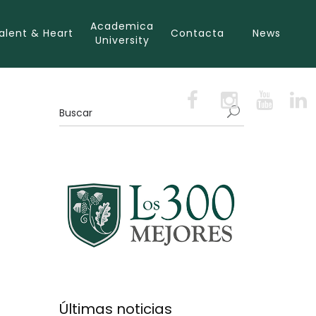
Academica
alent & Heart
Contacta
News
University
Últimas noticias