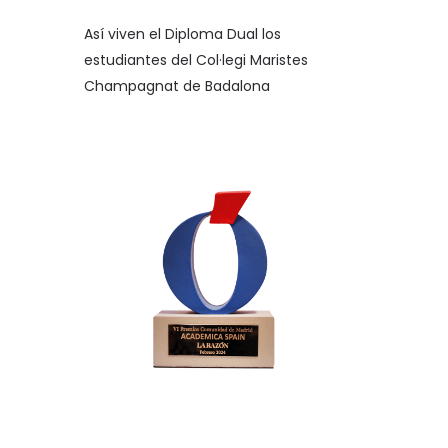
Así viven el Diploma Dual los
estudiantes del Col·legi Maristes
Champagnat de Badalona