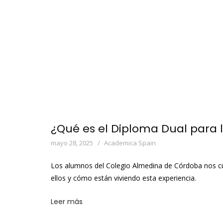
¿Qué es el Diploma Dual para 
mayo 28, 2025
Academica Spain
Los alumnos del Colegio Almedina de Córdoba nos cu
ellos y cómo están viviendo esta experiencia.
Leer más