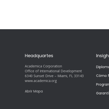
Headquartes
Insigh
Academica Corporation
Diplom
Office of International Development
Cómo f
6340 Sunset Drive – Miami, FL 33143
www.academica.org
Progra
Abrir Mapa
Garant