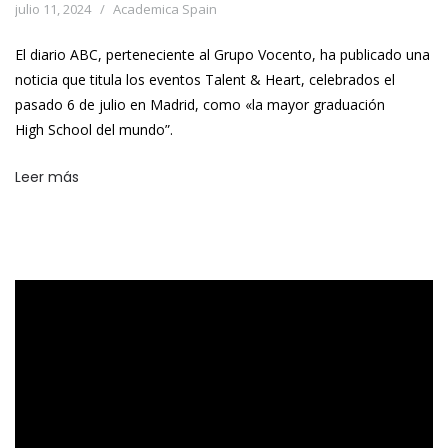
julio 11, 2024
Academica Spain
El diario ABC, perteneciente al Grupo Vocento, ha publicado una
noticia que titula los eventos Talent & Heart, celebrados el
pasado 6 de julio en Madrid, como «la mayor graduación
High School del mundo”.
Leer más