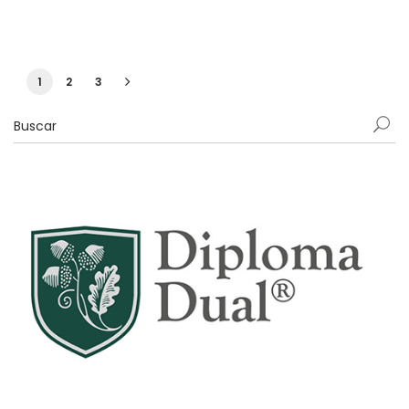
1
2
3