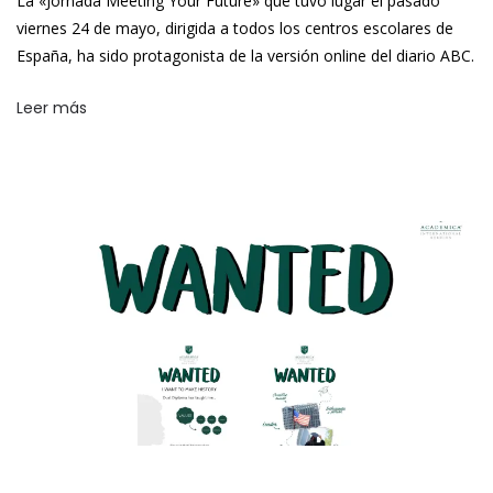
La «Jornada Meeting Your Future» que tuvo lugar el pasado
viernes 24 de mayo, dirigida a todos los centros escolares de
España, ha sido protagonista de la versión online del diario ABC.
Leer más