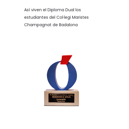
Así viven el Diploma Dual los
estudiantes del Col·legi Maristes
Champagnat de Badalona