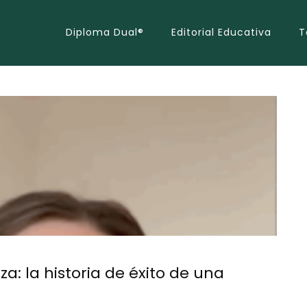
Diploma Dual®
Editorial Educativa
T
za: la historia de éxito de una