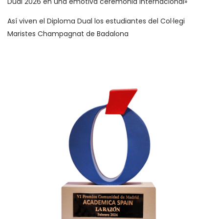
Dual 2026 en una emotiva ceremonia internacional»
Así viven el Diploma Dual los estudiantes del Col·legi
Maristes Champagnat de Badalona