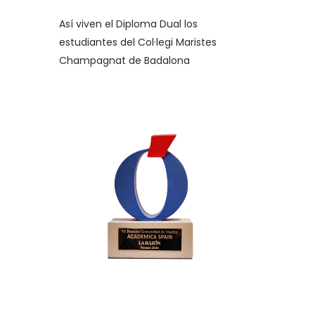
Así viven el Diploma Dual los
estudiantes del Col·legi Maristes
Champagnat de Badalona