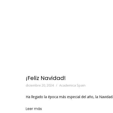
¡Feliz Navidad!
diciembre 20, 2024
Academica Spain
Ha llegado la época más especial del año, la Navidad
Leer más