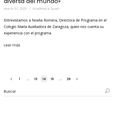
diversa del mundo»
marzo 31, 2025
Academica Spain
Entrevistamos a Noelia Romera, Directora de Programa en el
Colegio María Auxiliadora de Zaragoza, quien nos cuenta su
experiencia con el programa.
Leer más
1
…
13
14
15
…
29