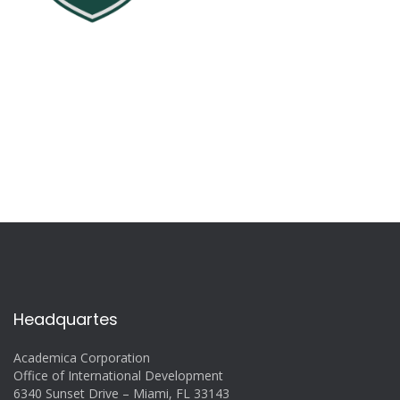
Headquartes
Academica Corporation
Office of International Development
6340 Sunset Drive – Miami, FL 33143