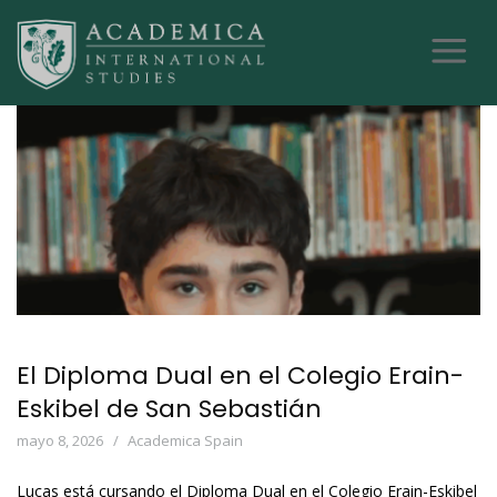
El Diploma Dual en el Colegio Erain-
Eskibel de San Sebastián
mayo 8, 2026
Academica Spain
Lucas está cursando el Diploma Dual en el Colegio Erain-Eskibel