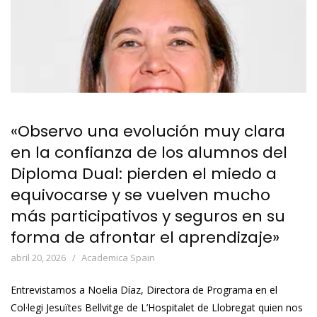
«Observo una evolución muy clara
en la confianza de los alumnos del
Diploma Dual: pierden el miedo a
equivocarse y se vuelven mucho
más participativos y seguros en su
forma de afrontar el aprendizaje»
abril 20, 2026
Academica Spain
Entrevistamos a Noelia Díaz, Directora de Programa en el
Col·legi Jesuïtes Bellvitge de L’Hospitalet de Llobregat quien nos